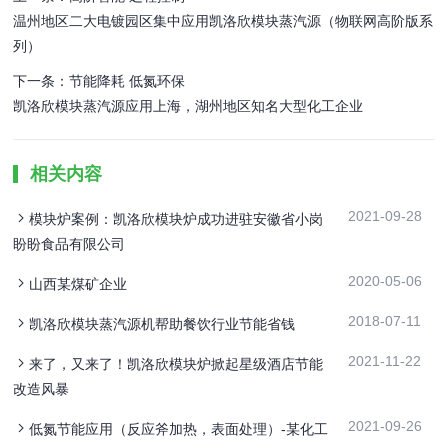
温州地区二大电镀园区集中应用凯洛欣模块蒸汽源（物联网高阶版系
列）
下一条：节能降耗 低氮环保
凯洛欣模块蒸汽源应用上海，湖州地区知名大型化工企业
相关内容
2021-09-28
模块炉案例：凯洛欣模块炉成功进驻安徽省小岗
盼盼食品有限公司
2020-05-06
山西某煤矿企业
2018-07-11
凯洛欣模块蒸汽源机帮助餐饮行业节能省钱
2021-11-22
来了，又来了！凯洛欣模块炉掀起星级酒店节能
改造风暴
2021-09-26
低氮节能应用（反应斧加热，表面处理）-某化工