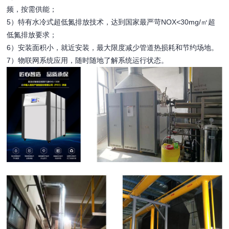
频，按需供能；
5）特有水冷式超低氮排放技术，达到国家最严苛NOX<30mg/㎥超
低氮排放要求；
6）安装面积小，就近安装，最大限度减少管道热损耗和节约场地。
7）物联网系统应用，随时随地了解系统运行状态。