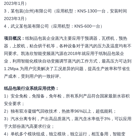
2023年1月）
3，某包装(台州)有限公司（应用机型：KNS-1300一台，安装时间
2023年3月）
4，武义某包装有限公司（应用机型：KNS-600一台）
项目概况：
纸制品包装企业蒸汽主要应用于预调器，瓦楞机，预热
器，上胶机，粘合烘干机等，各种设备对于蒸汽的压力及温度均有不
同要求。凯洛欣智能变频蒸汽源在2018年就应用于纸制品包装企
业，利用智能化模块自动变频调节蒸汽的工作方式，最高压力可达到
1.2Mpa.为用户完美解决了工况差异的问题，提高生产效率和节省生
产成本，受到用户的一致好评。
纸品包装行业系统应用优势：
1）安全免检，免报备，免年检，所有系列产品符合国家最新水容积
安全要求；
2）独有双冷凝烟气回收技术，热效率96%以上，超低能耗；
3）汽水分离专利，产出高品质蒸汽，蒸汽含水率低于3%，可以应用
于大部份蒸汽高要求行业；
4）单机多个模块组成，独立模块，独立运行，相互备用，智能变